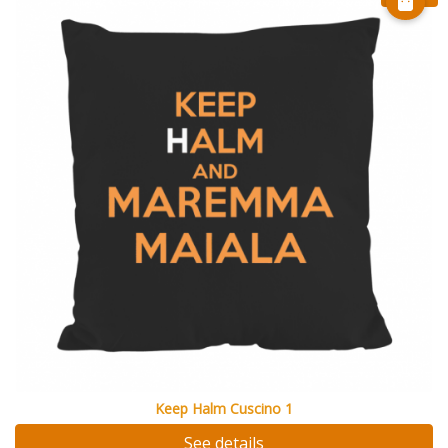
Keep Halm Cuscino 1
See details