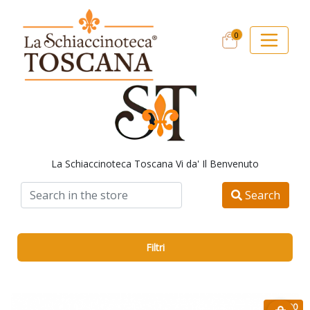
0
La Schiaccinoteca Toscana Vi da' Il Benvenuto
Search
Filtri
€ 15.90