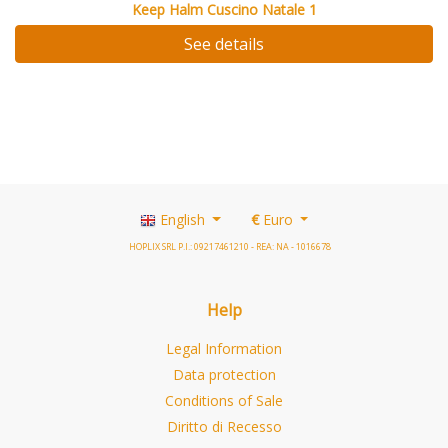
Keep Halm Cuscino Natale 1
See details
English
€
Euro
HOPLIX SRL P.I.: 09217461210 - REA: NA - 1016678
Help
Legal Information
Data protection
Conditions of Sale
Diritto di Recesso