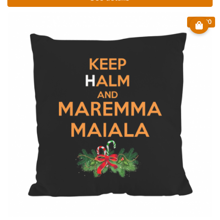
€ 15.90