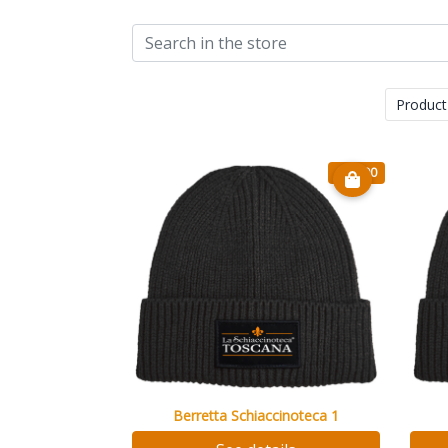
Product
€ 13.90
Berretta Schiaccinoteca 1