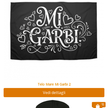
Telo Mare Mi Garbi 2
Vedi dettagli
€ 20.90