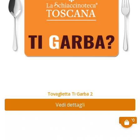
Tovaglietta Ti Garba 2
Vedi dettagli
€ 23.90