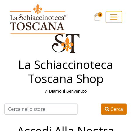
0
La Schiaccinoteca
Toscana Shop
Vi Diamo Il Benvenuto
Cerca
Accedi Alla Nostra