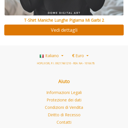
T-Shirt Maniche Lunghe Pigiama Mi Garbi 2
Vedi dettagli
Italiano
€
Euro
HOPLIX SRL P.I.: 09217461210 - REA: NA - 1016678
Aiuto
Informazioni Legali
Protezione dei dati
Condizioni di Vendita
Diritto di Recesso
Contatti