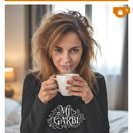
€ 13.90