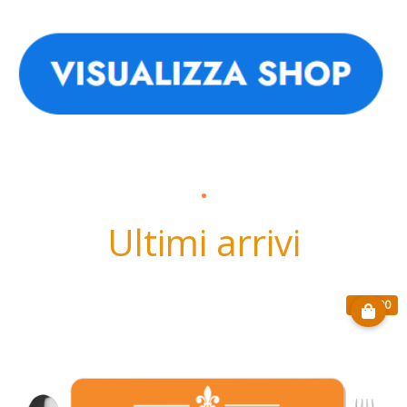
.
Ultimi arrivi
€ 15.90